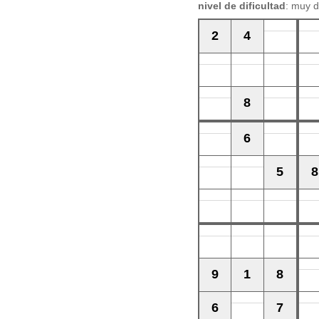
nivel de dificultad
: muy di
2
4
8
6
5
8
9
1
8
6
7